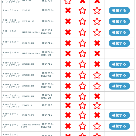
H27/04-
NKE165
オ ハイブリッド
R03/09-
確認する
カローラクロス
ZSG10
カローラクロ
R03/09-
確認する
ZVG11/15
ス ハイブリッド
R01/09-
カローラスポー
確認する
NRE210H/214H
ツ
R04/10
カローラスポー
R04/10-
確認する
MZEA12H
ツ
H30/06-
カローラスポー
NRE210H/214H
ツ
R01/09
カローラスポー
R04/10-
確認する
ZWE219H
ツ ハイブリッド
R02/06-
カローラスポー
確認する
ZWE213H
ツ ハイブリッド
R04/10
R01/09-
カローラスポー
確認する
ZWE211H
ツ ハイブリッド
R02/06
H30/06-
カローラスポー
ZWE211H
ツ ハイブリッド
R01/09
カローラセダ
R01/10-
ZWE211
ン ハイブリッド
カローラツーリ
R04/10-
確認する
MZEA17W
ング
R01/09-
カローラツーリ
ZRE212W/NRE
確認する
ング
210W
R04/10
カローラツーリ