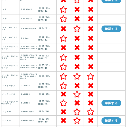
W
H26/01-
ノア
ZRR80/85
R03/12
H19/06-
ノア
ZRR70/75
H25/12
ノア ハイブリ
R04/01-
確認する
ZWR90W/95W
ッド
H26/01-
ノア ハイブリ
ZWR80
ッド
R03/12
H19/08-
ハイエースバン/
KDH20#/22#/T
ワゴン
RH20#/21#/22#
H25/10
GDH20#/21#/2
H29/12-
ハイエースバン/
2#/TRH20#/21
ワゴン
R08/02
#/22#
H25/11-
ハイエースバン/
KDH20#/22#/T
ワゴン
RH20#/21#/22#
H29/11
GDH20#/21#/2
ハイエースバン/
R08/02-
2#/TRH20#/21
ワゴン
#/22#
H29/09-
ハイラックス
GUN125
R08/05
R08/05-
ハイラックス
GUN226
R03/10-
ハイラックス G
確認する
GUN125
Rスポーツ
R08/05
R04/10-
ハリアー
MXUA80/85
R02/06-
確認する
ハリアー
MXUA80/85
R04/10