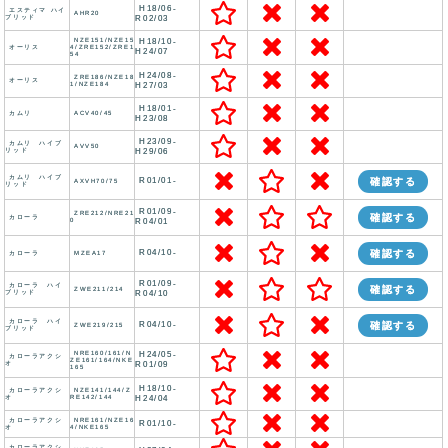
H18/06-
エスティマ ハイ
AHR20
ブリッド
R02/03
NZE151/NZE15
H18/10-
オーリス
4/ZRE152/ZRE1
H24/07
54
H24/08-
ZRE186/NZE18
オーリス
1/NZE184
H27/03
H18/01-
カムリ
ACV40/45
H23/08
H23/09-
カムリ ハイブ
AVV50
リッド
H29/06
カムリ ハイブ
R01/01-
確認する
AXVH70/75
リッド
R01/09-
ZRE212/NRE21
確認する
カローラ
0
R04/01
R04/10-
確認する
カローラ
MZEA17
R01/09-
カローラ ハイ
確認する
ZWE211/214
ブリッド
R04/10
カローラ ハイ
R04/10-
確認する
ZWE219/215
ブリッド
NRE160/161/N
H24/05-
カローラアクシ
ZE161/164/NKE
オ
R01/09
165
H18/10-
カローラアクシ
NZE141/144/Z
オ
RE142/144
H24/04
カローラアクシ
NRE161/NZE16
R01/10-
オ
4/NKE165
カローラアクシ