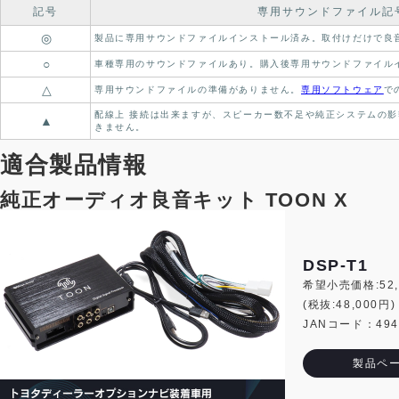
記号
専用サウンドファイル記
◎
製品に専用サウンドファイルインストール済み。
取付けだけで良
○
車種専用のサウンドファイルあり。
購入後専用サウンドファイル
△
専用サウンドファイルの準備がありません。
専用ソフトウェア
で
配線上 接続は出来ますが、スピーカー数不足や純正システムの影
▲
きません。
適合製品情報
純正オーディオ良音キット TOON X
DSP-T1
希望小売価格:52,
(税抜:48,000円)
JANコード：4944
製品ペ